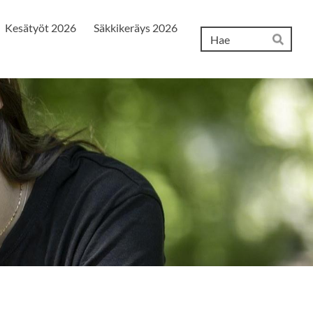
Kesätyöt 2026
Säkkikeräys 2026
Hak
Hae