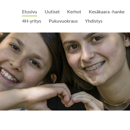
Etusivu
Uutiset
Kerhot
Kesäkaara -hanke
4H-yritys
Pukuvuokraus
Yhdistys