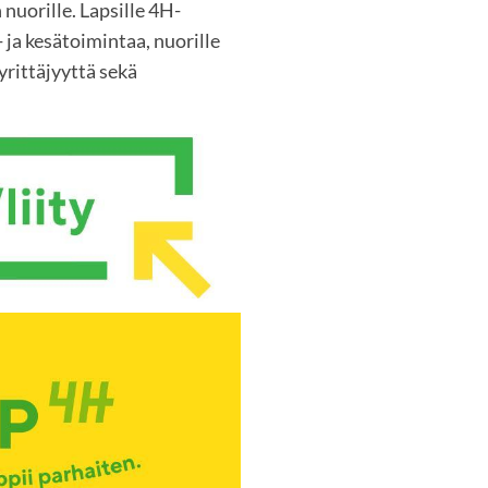
 nuorille. Lapsille 4H-
 ja kesätoimintaa, nuorille
rittäjyyttä sekä