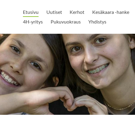
Etusivu
Uutiset
Kerhot
Kesäkaara -hanke
4H-yritys
Pukuvuokraus
Yhdistys