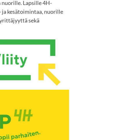
 nuorille. Lapsille 4H-
 ja kesätoimintaa, nuorille
rittäjyyttä sekä