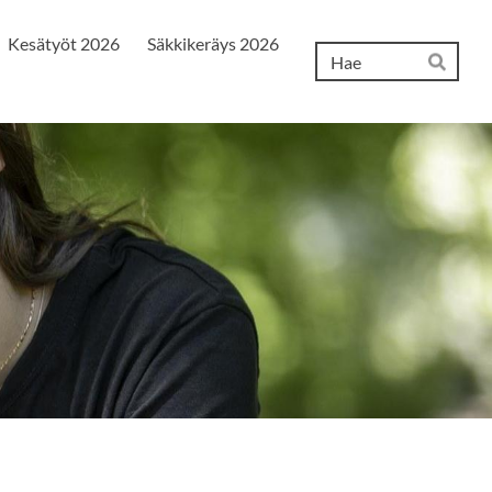
Kesätyöt 2026
Säkkikeräys 2026
Hak
Hae