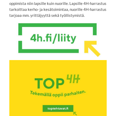
oppimista niin lapsille kuin nuorille. Lapsille 4H-harrastus
tarkoittaa kerho- ja kesätoimintaa, nuorille 4H-harrastus
tarjoaa mm. yrittäjyyttä sekä työllistymistä.