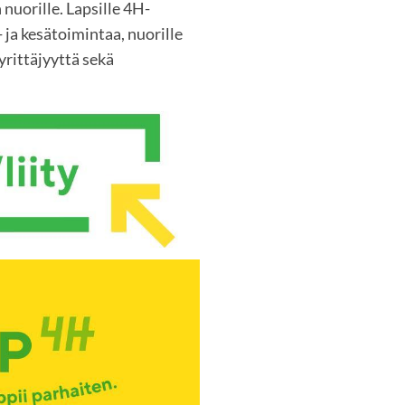
 nuorille. Lapsille 4H-
 ja kesätoimintaa, nuorille
rittäjyyttä sekä