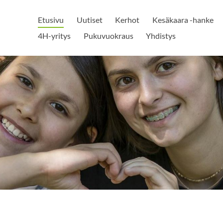
Etusivu
Uutiset
Kerhot
Kesäkaara -hanke
4H-yritys
Pukuvuokraus
Yhdistys