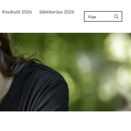
Kesätyöt 2026
Säkkikeräys 2026
Hak
Hae