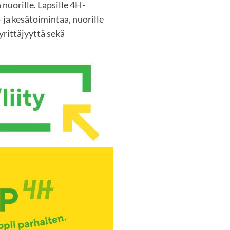
 nuorille. Lapsille 4H-
 ja kesätoimintaa, nuorille
rittäjyyttä sekä