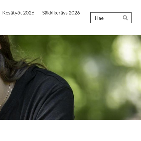
Kesätyöt 2026
Säkkikeräys 2026
Hak
Hae