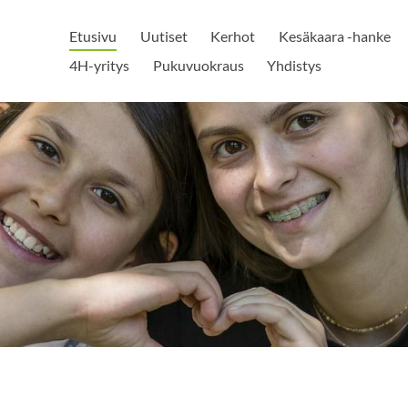
Etusivu
Uutiset
Kerhot
Kesäkaara -hanke
4H-yritys
Pukuvuokraus
Yhdistys