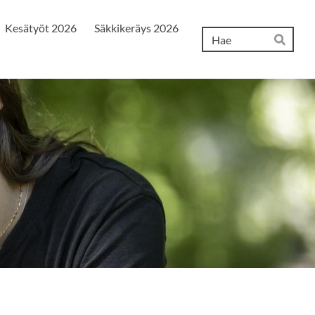
Kesätyöt 2026
Säkkikeräys 2026
Hak
Hae