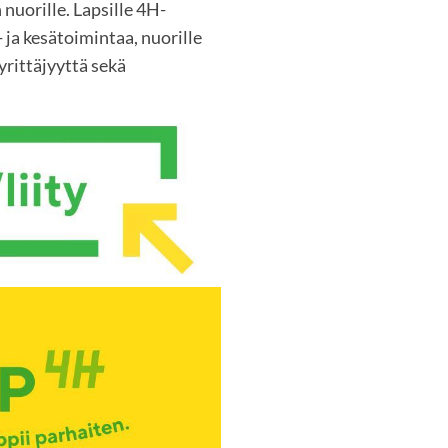
 nuorille. Lapsille 4H-
 ja kesätoimintaa, nuorille
rittäjyyttä sekä