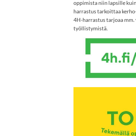
oppimista niin lapsille kuin
harrastus tarkoittaa kerho-
4H-harrastus tarjoaa mm. y
työllistymistä.