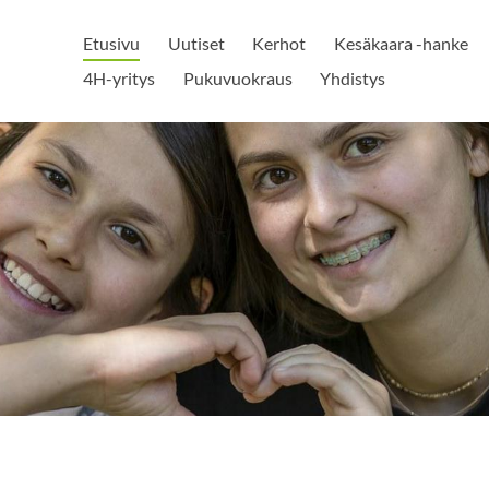
Etusivu
Uutiset
Kerhot
Kesäkaara -hanke
4H-yritys
Pukuvuokraus
Yhdistys