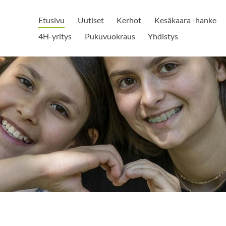
Etusivu
Uutiset
Kerhot
Kesäkaara -hanke
4H-yritys
Pukuvuokraus
Yhdistys