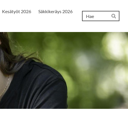
Kesätyöt 2026
Säkkikeräys 2026
Hak
Hae