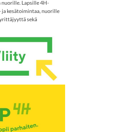
 nuorille. Lapsille 4H-
 ja kesätoimintaa, nuorille
rittäjyyttä sekä