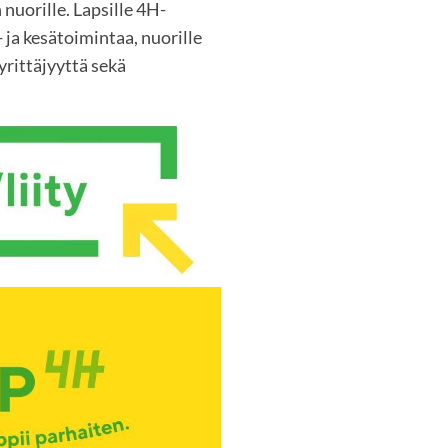
 nuorille. Lapsille 4H-
 ja kesätoimintaa, nuorille
rittäjyyttä sekä