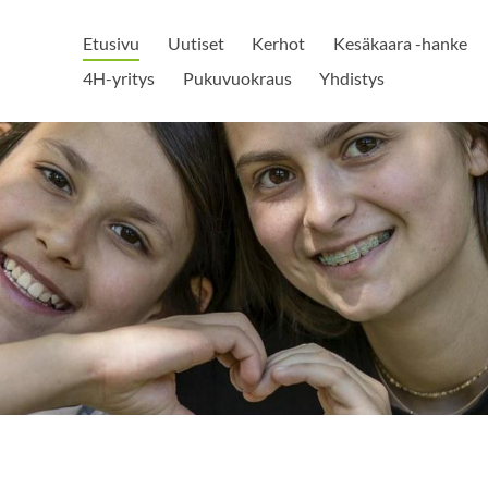
Etusivu
Uutiset
Kerhot
Kesäkaara -hanke
4H-yritys
Pukuvuokraus
Yhdistys