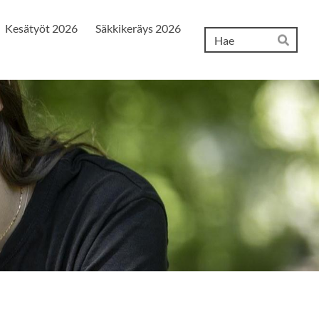
Kesätyöt 2026
Säkkikeräys 2026
Hak
Hae