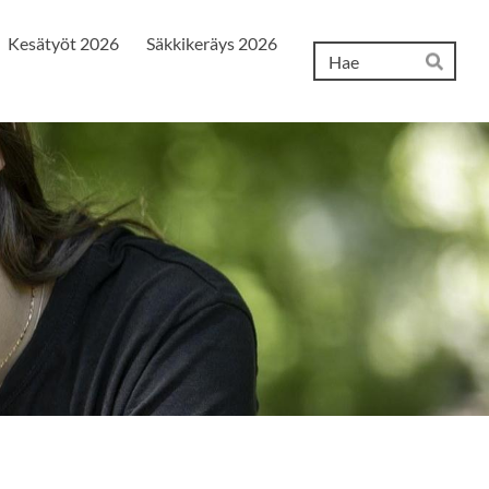
Kesätyöt 2026
Säkkikeräys 2026
Hak
Hae