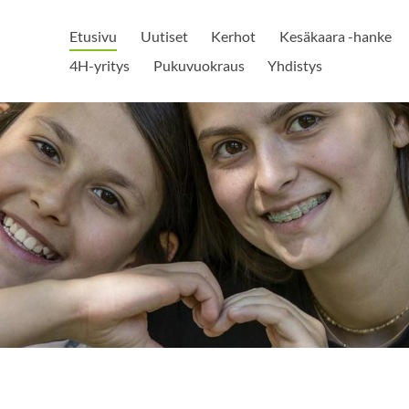
Etusivu
Uutiset
Kerhot
Kesäkaara -hanke
4H-yritys
Pukuvuokraus
Yhdistys