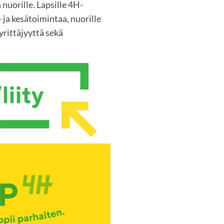
 nuorille. Lapsille 4H-
 ja kesätoimintaa, nuorille
rittäjyyttä sekä