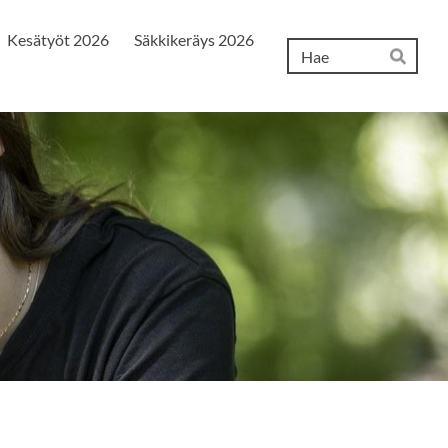
Kesätyöt 2026
Säkkikeräys 2026
Hak
Hae