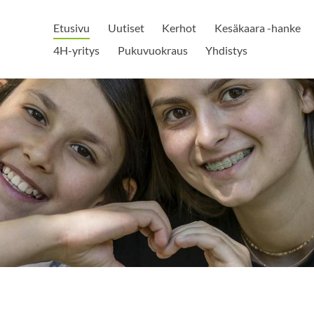
Etusivu
Uutiset
Kerhot
Kesäkaara -hanke
4H-yritys
Pukuvuokraus
Yhdistys