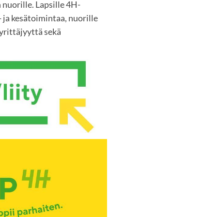
 nuorille. Lapsille 4H-
 ja kesätoimintaa, nuorille
rittäjyyttä sekä