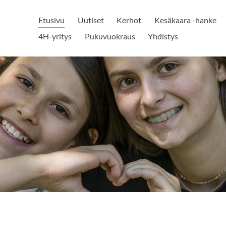
Etusivu
Uutiset
Kerhot
Kesäkaara -hanke
4H-yritys
Pukuvuokraus
Yhdistys