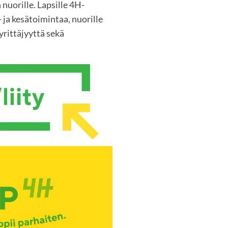
 nuorille. Lapsille 4H-
 ja kesätoimintaa, nuorille
rittäjyyttä sekä