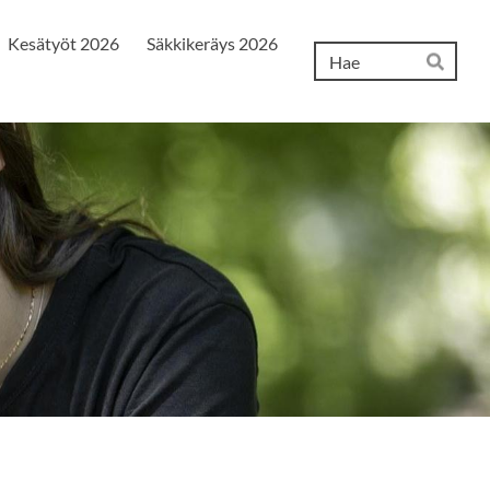
Kesätyöt 2026
Säkkikeräys 2026
Hak
Hae