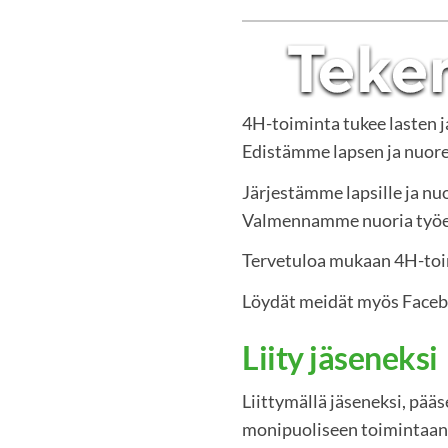
4H-toiminta tukee lasten 
Edistämme lapsen ja nuoren
Järjestämme lapsille ja nuo
Valmennamme nuoria työelä
Tervetuloa mukaan 4H-to
Löydät meidät myös Face
Liity jäseneksi
Liittymällä jäseneksi, pää
monipuoliseen toimintaan.