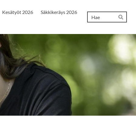
Kesätyöt 2026
Säkkikeräys 2026
Hak
Hae