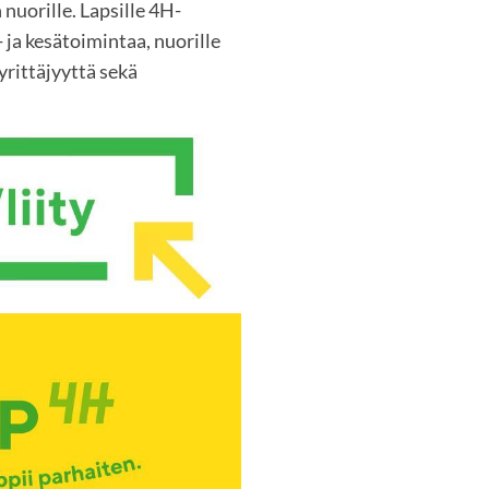
 nuorille. Lapsille 4H-
 ja kesätoimintaa, nuorille
rittäjyyttä sekä