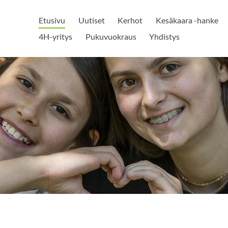
Etusivu
Uutiset
Kerhot
Kesäkaara -hanke
4H-yritys
Pukuvuokraus
Yhdistys