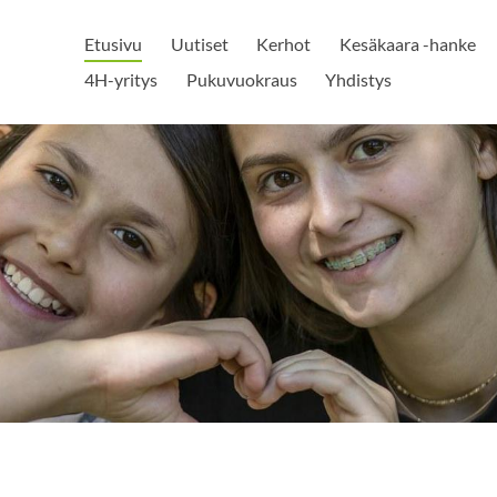
Etusivu
Uutiset
Kerhot
Kesäkaara -hanke
4H-yritys
Pukuvuokraus
Yhdistys