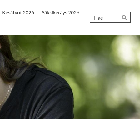
Kesätyöt 2026
Säkkikeräys 2026
Hak
Hae