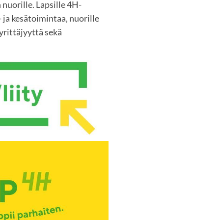
 nuorille. Lapsille 4H-
 ja kesätoimintaa, nuorille
rittäjyyttä sekä